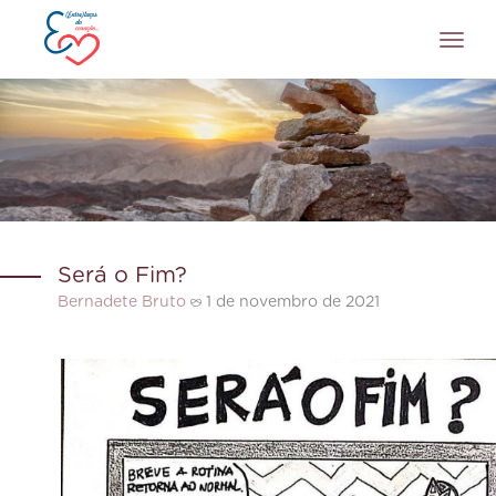
Toggl
navig
Será o Fim?
Bernadete Bruto
1 de novembro de 2021