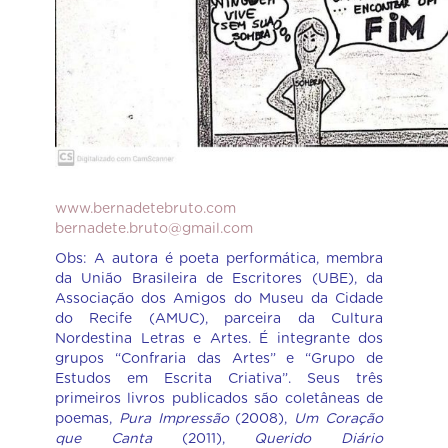
www.bernadetebruto.com
bernadete.bruto@gmail.com
Obs: A autora é poeta performática, membra
da União Brasileira de Escritores (UBE), da
Associação dos Amigos do Museu da Cidade
do Recife (AMUC), parceira da Cultura
Nordestina Letras e Artes. É integrante dos
grupos “Confraria das Artes” e “Grupo de
Estudos em Escrita Criativa”. Seus três
primeiros livros publicados são coletâneas de
poemas,
Pura Impressão
(2008),
Um Coração
que Canta
(2011),
Querido Diário