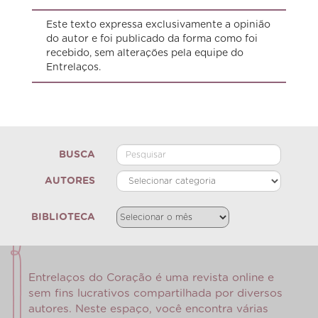
Este texto expressa exclusivamente a opinião
do autor e foi publicado da forma como foi
recebido, sem alterações pela equipe do
Entrelaços.
BUSCA
AUTORES
BIBLIOTECA
Entrelaços do Coração é uma revista online e
sem fins lucrativos compartilhada por diversos
autores. Neste espaço, você encontra várias