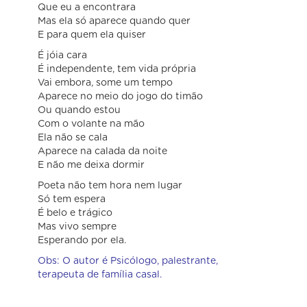
Que eu a encontrara
Mas ela só aparece quando quer
E para quem ela quiser
É jóia cara
É independente, tem vida própria
Vai embora, some um tempo
Aparece no meio do jogo do timão
Ou quando estou
Com o volante na mão
Ela não se cala
Aparece na calada da noite
E não me deixa dormir
Poeta não tem hora nem lugar
Só tem espera
É belo e trágico
Mas vivo sempre
Esperando por ela.
Obs: O autor é Psicólogo, palestrante,
terapeuta de família casal.