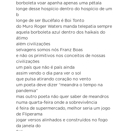
borboleta voar apanha apenas uma pétala
longe desse hospício dentro do hospício de um
b
longe de ser Bucéfalo é Boi Tonto
do Muro Roger Waters manda telepatia sempre
aquela borboleta azul dentro dos haikais do
átimo
além civilizações
selvagens somos nós Franz Boas
e não os primitivos nos conceitos de nossas
civilizações
um país que não é país ainda
assim vendo o dia para ver o sol
que pulsa atirando coração no vento
um poeta deve dizer “meandra o tempo na
pandemia”
mas outro poeta não quer saber de meandros
numa quarta-feira onde a sobrevivência
é feira de supermercado, melhor seria um jogo
de Fliperama
jogar versos alinhados e construídos no fogo
da janela do