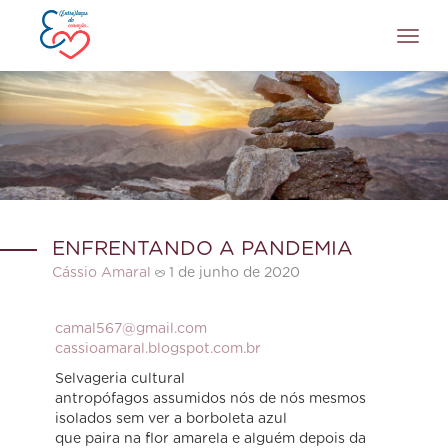
Toggl
navig
ENFRENTANDO A PANDEMIA
Cássio Amaral
1 de junho de 2020
camal567@gmail.com
cassioamaral.blogspot.com.br
Selvageria cultural
antropófagos assumidos nós de nós mesmos
isolados sem ver a borboleta azul
que paira na flor amarela e alguém depois da